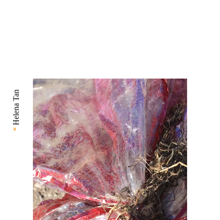
Helena Tan
*